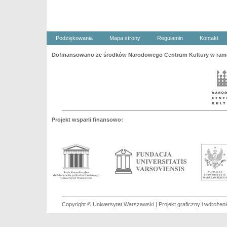
Podziękowania
Mapa strony
Regulamin
Kontakt
Dofinansowano ze środków Narodowego Centrum Kultury w ramac
Projekt wsparli finansowo:
Copyright © Uniwersytet Warszawski | Projekt graficzny i wdroże