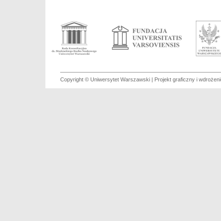
Copyright © Uniwersytet Warszawski | Projekt graficzny i wdroże