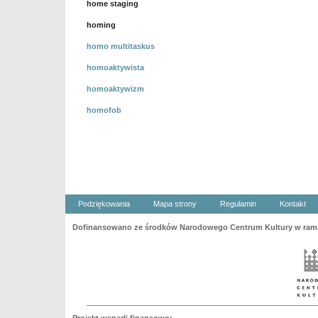
home staging
homing
homo multitaskus
homoaktywista
homoaktywizm
homofob
Podziękowania
Mapa strony
Regulamin
Kontakt
Dofinansowano ze środków Narodowego Centrum Kultury w ramac