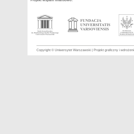
Projekt wsparli finansowo:
Copyright © Uniwersytet Warszawski | Projekt graficzny i wdroże