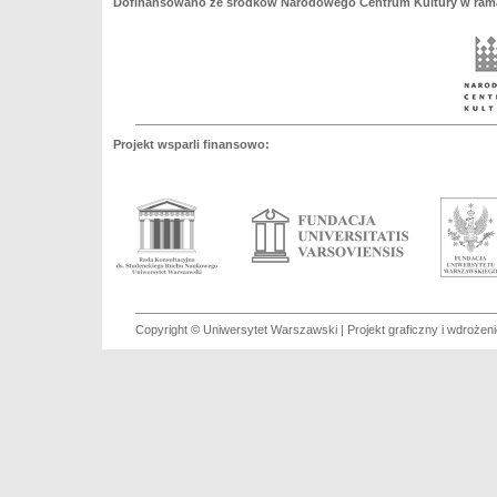
Dofinansowano ze środków Narodowego Centrum Kultury w ramac
Projekt wsparli finansowo:
Copyright © Uniwersytet Warszawski | Projekt graficzny i wdroże