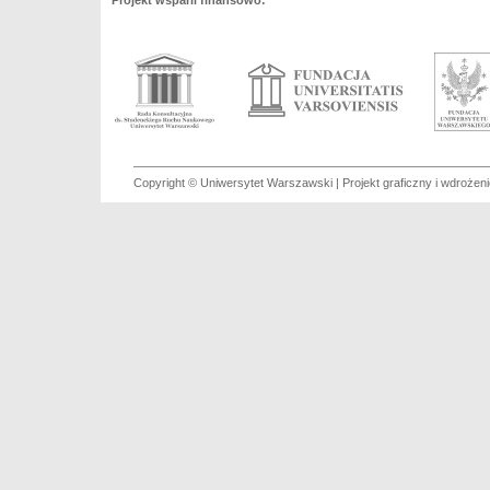
Projekt wsparli finansowo:
Copyright © Uniwersytet Warszawski | Projekt graficzny i wdroże