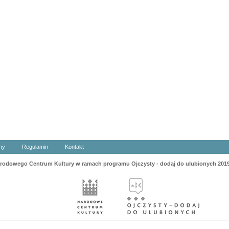
ny
Regulamin
Kontakt
odowego Centrum Kultury w ramach programu Ojczysty - dodaj do ulubionych 201