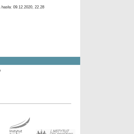
a hasła: 09.12.2020, 22.28
9