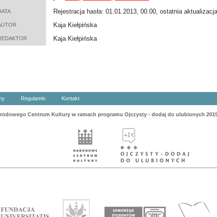
Rejestracja hasła: 01.01.2013, 00.00, ostatnia aktualizacj
DATA
Kaja Kiełpińska
AUTOR
Kaja Kiełpińska
REDAKTOR
ny
Regulamin
Kontakt
odowego Centrum Kultury w ramach programu Ojczysty - dodaj do ulubionych 201