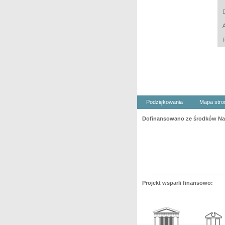
Podziękowania
Mapa stro
Dofinansowano ze środków Nar
Projekt wsparli finansowo: