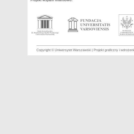
Projekt wsparli finansowo:
Copyright © Uniwersytet Warszawski | Projekt graficzny i wdroże