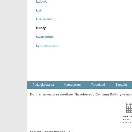
kujonki
kuki
kukizowiec
kuloty
kwartalnica
kynoterapeuta
Podziękowania
Mapa strony
Regulamin
Kontakt
Dofinansowano ze środków Narodowego Centrum Kultury w ramac