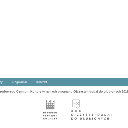
ny
Regulamin
Kontakt
odowego Centrum Kultury w ramach programu Ojczysty - dodaj do ulubionych 201