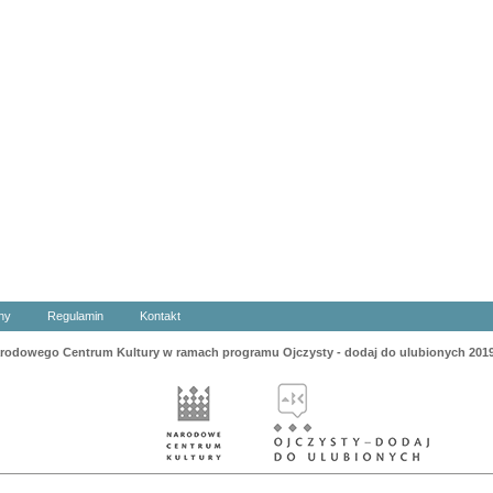
ny
Regulamin
Kontakt
odowego Centrum Kultury w ramach programu Ojczysty - dodaj do ulubionych 201