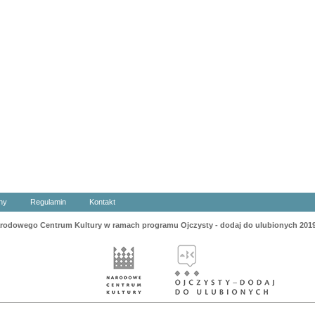
ny
Regulamin
Kontakt
odowego Centrum Kultury w ramach programu Ojczysty - dodaj do ulubionych 201