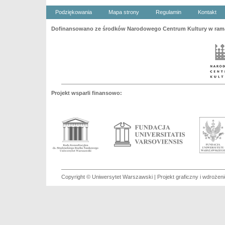
Podziękowania
Mapa strony
Regulamin
Kontakt
Dofinansowano ze środków Narodowego Centrum Kultury w ramac
Projekt wsparli finansowo:
Copyright © Uniwersytet Warszawski | Projekt graficzny i wdroże