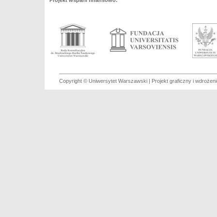
Projekt wsparli finansowo:
Copyright © Uniwersytet Warszawski | Projekt graficzny i wdroże