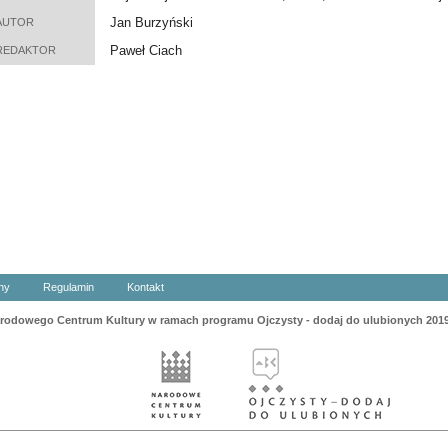
Jan Burzyński
AUTOR
Paweł Ciach
REDAKTOR
ny
Regulamin
Kontakt
odowego Centrum Kultury w ramach programu Ojczysty - dodaj do ulubionych 201