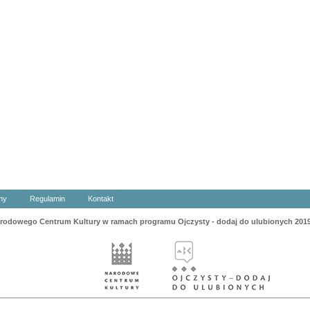
ny
Regulamin
Kontakt
odowego Centrum Kultury w ramach programu Ojczysty - dodaj do ulubionych 201