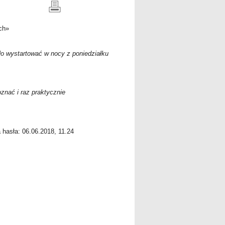
ch
»
ło wystartować w nocy z poniedziałku
znać i raz praktycznie
a hasła: 06.06.2018, 11.24