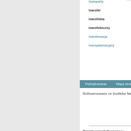
tramparty
transfer
transfobia
transfobiczny
transkreacja
transplantacyjny
Podziękowania
Mapa stro
Dofinansowano ze środków Nar