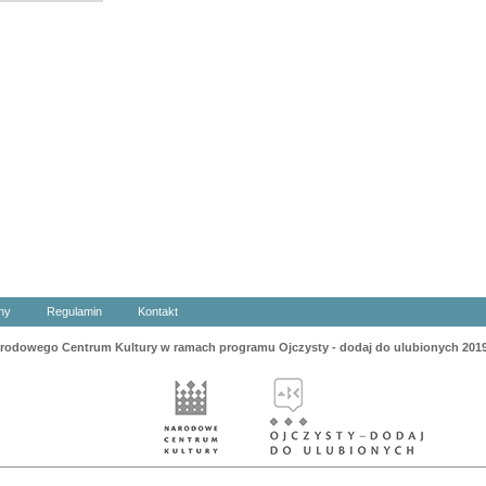
ny
Regulamin
Kontakt
odowego Centrum Kultury w ramach programu Ojczysty - dodaj do ulubionych 201