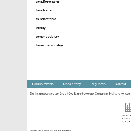
trendforecaster
trendsetter
trendsetterka
trendy
trener osobisty
trener personalny
Podziękowania
Mapa strony
Regulamin
Kontakt
Dofinansowano ze środków Narodowego Centrum Kultury w ramac