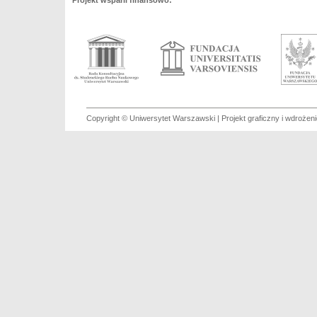
Projekt wsparli finansowo:
Copyright © Uniwersytet Warszawski | Projekt graficzny i wdroże