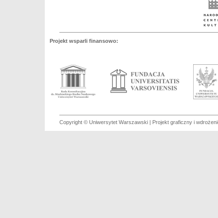
Projekt wsparli finansowo:
Copyright © Uniwersytet Warszawski | Projekt graficzny i wdroże