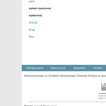
wpis
wpłato-bankomat
wpłatomat
wracać
wrap
Wro
Podziękowania
Mapa strony
Regulamin
Kontakt
Dofinansowano ze środków Narodowego Centrum Kultury w ramac