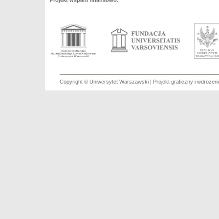
Projekt wsparli finansowo:
Copyright © Uniwersytet Warszawski | Projekt graficzny i wdroże