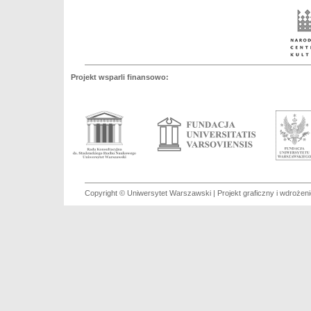
Projekt wsparli finansowo:
Copyright © Uniwersytet Warszawski | Projekt graficzny i wdroże