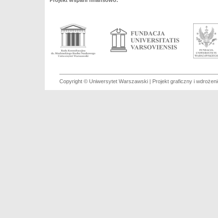
Projekt wsparli finansowo:
Copyright © Uniwersytet Warszawski | Projekt graficzny i wdroże