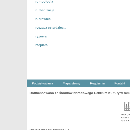
rumpologia
rurbanizacja
rurkowiec
rycząca czterdzies...
ryżowar
rzepiara
Podziękowania
Mapa strony
Regulamin
Kontakt
Dofinansowano ze środków Narodowego Centrum Kultury w ramac