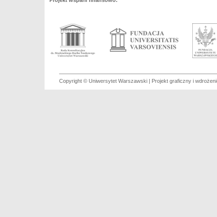
Projekt wsparli finansowo:
Copyright © Uniwersytet Warszawski | Projekt graficzny i wdroże