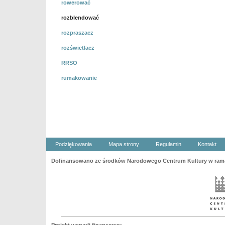
rowerować
rozblendować
rozpraszacz
rozświetlacz
RRSO
rumakowanie
Podziękowania
Mapa strony
Regulamin
Kontakt
Dofinansowano ze środków Narodowego Centrum Kultury w ramac