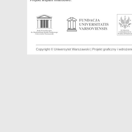
Projekt wsparli finansowo:
Copyright © Uniwersytet Warszawski | Projekt graficzny i wdroże