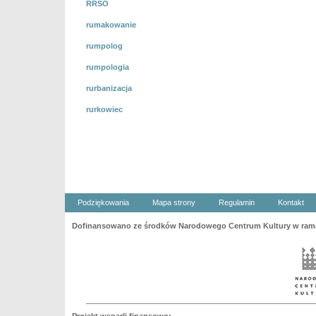
RRSO
rumakowanie
rumpolog
rumpologia
rurbanizacja
rurkowiec
Podziękowania
Mapa strony
Regulamin
Kontakt
Dofinansowano ze środków Narodowego Centrum Kultury w ramac