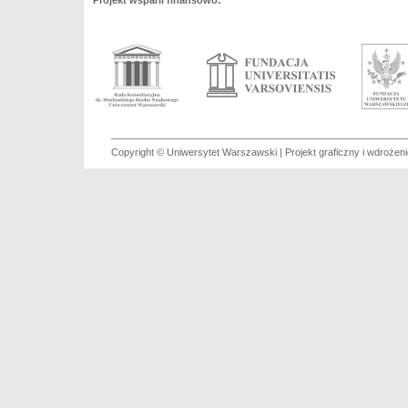
Projekt wsparli finansowo:
Copyright © Uniwersytet Warszawski | Projekt graficzny i wdroże