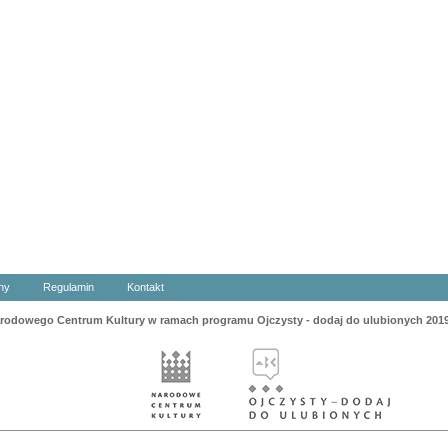
ny
Regulamin
Kontakt
odowego Centrum Kultury w ramach programu Ojczysty - dodaj do ulubionych 201