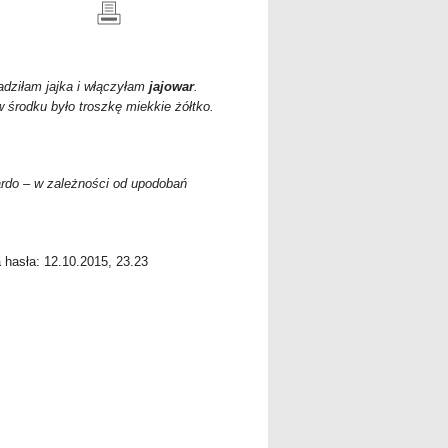
sadziłam jajka i włączyłam
jajowar
.
 środku było troszkę miekkie żółtko.
rdo – w zależności od upodobań
a hasła: 12.10.2015, 23.23