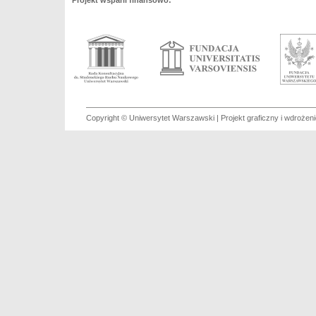
Projekt wsparli finansowo:
Copyright © Uniwersytet Warszawski | Projekt graficzny i wdroże