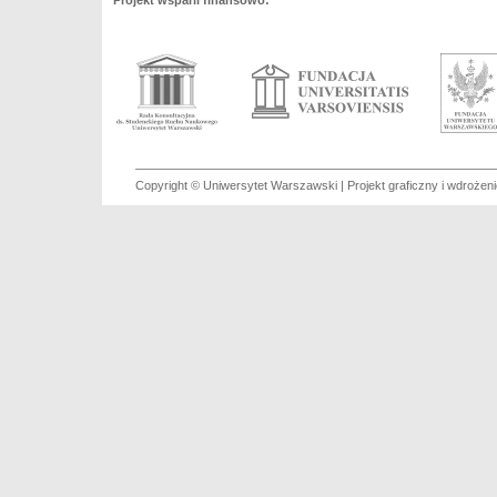
Projekt wsparli finansowo:
Copyright © Uniwersytet Warszawski | Projekt graficzny i wdroże