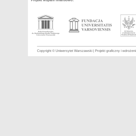
Projekt wsparli finansowo:
Copyright © Uniwersytet Warszawski | Projekt graficzny i wdroże