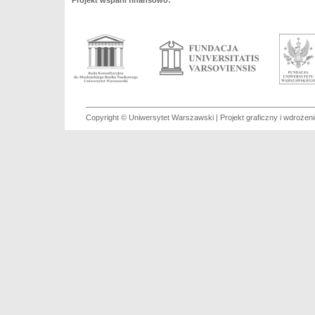
Projekt wsparli finansowo:
Copyright © Uniwersytet Warszawski | Projekt graficzny i wdroże