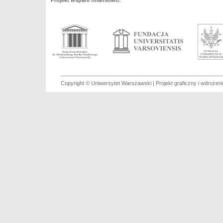
Projekt wsparli finansowo:
Copyright © Uniwersytet Warszawski | Projekt graficzny i wdroże