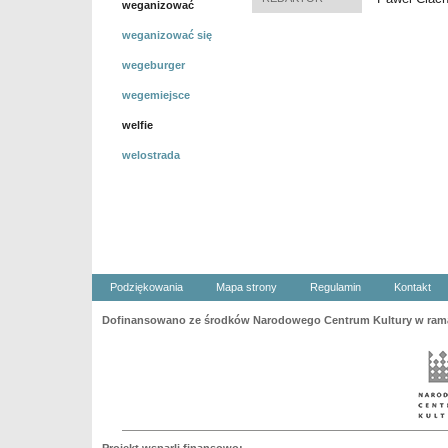
weganizować
weganizować się
wegeburger
wegemiejsce
welfie
welostrada
Podziękowania
Mapa strony
Regulamin
Kontakt
Dofinansowano ze środków Narodowego Centrum Kultury w ramac