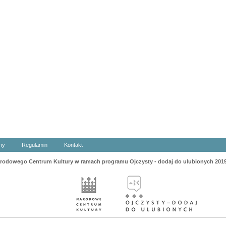
ny
Regulamin
Kontakt
odowego Centrum Kultury w ramach programu Ojczysty - dodaj do ulubionych 201