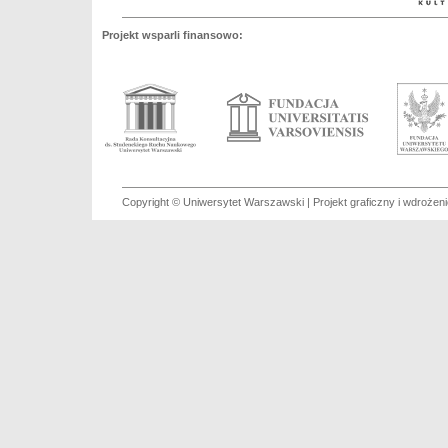
Projekt wsparli finansowo:
Copyright © Uniwersytet Warszawski | Projekt graficzny i wdroże