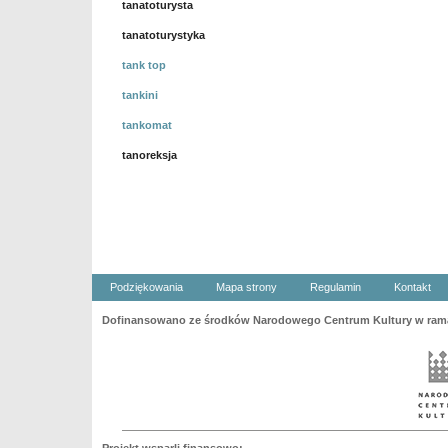
tanatoturysta
tanatoturystyka
tank top
tankini
tankomat
tanoreksja
Podziękowania
Mapa strony
Regulamin
Kontakt
Dofinansowano ze środków Narodowego Centrum Kultury w ramac