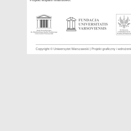
Projekt wsparli finansowo:
Copyright © Uniwersytet Warszawski | Projekt graficzny i wdroże