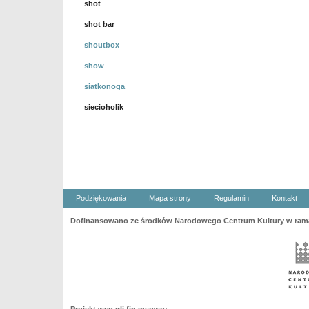
shot
shot bar
shoutbox
show
siatkonoga
siecioholik
Podziękowania
Mapa strony
Regulamin
Kontakt
Dofinansowano ze środków Narodowego Centrum Kultury w ramac