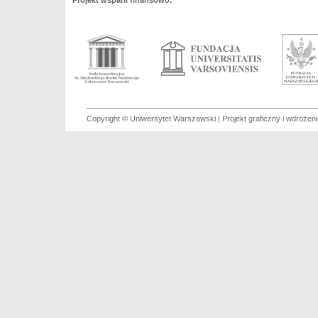
Projekt wsparli finansowo:
Copyright © Uniwersytet Warszawski | Projekt graficzny i wdroże