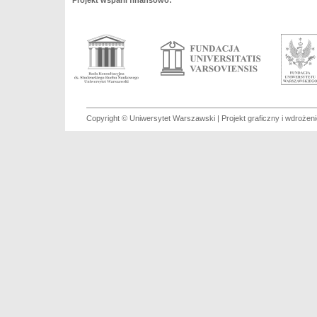
Projekt wsparli finansowo:
Copyright © Uniwersytet Warszawski | Projekt graficzny i wdroże