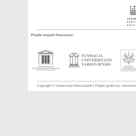
Projekt wsparli finansowo:
Copyright © Uniwersytet Warszawski | Projekt graficzny i wdroże