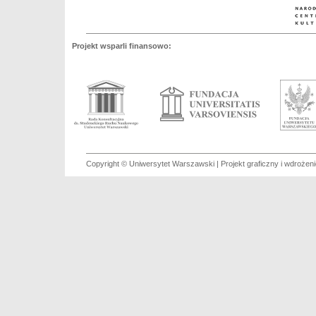
Projekt wsparli finansowo:
Copyright © Uniwersytet Warszawski | Projekt graficzny i wdroże