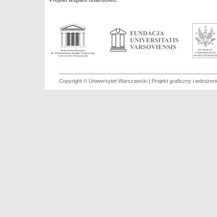
Projekt wsparli finansowo:
Copyright © Uniwersytet Warszawski | Projekt graficzny i wdroże