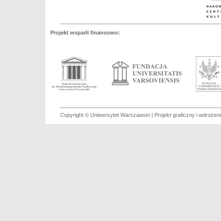
Projekt wsparli finansowo:
Copyright © Uniwersytet Warszawski | Projekt graficzny i wdroże