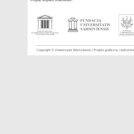
Projekt wsparli finansowo:
Copyright © Uniwersytet Warszawski | Projekt graficzny i wdroże