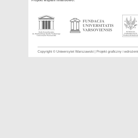
Projekt wsparli finansowo:
Copyright © Uniwersytet Warszawski | Projekt graficzny i wdroże