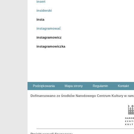
insert
insiderski
insta
instagramować
instagramowicz
instagramowiczka
Podziękowania
Mapa strony
Regulamin
Kontakt
Dofinansowano ze środków Narodowego Centrum Kultury w ramac