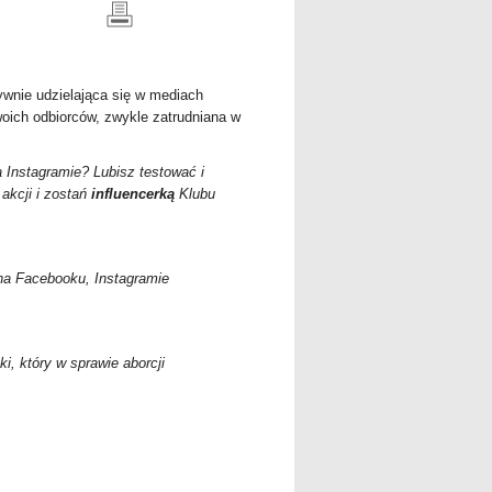
ywnie udzielająca się w mediach
oich odbiorców, zwykle zatrudniana
w
 Instagramie? Lubisz testować i
akcji i zostań
influencerką
Klubu
 na Facebooku, Instagramie
i, który w sprawie aborcji