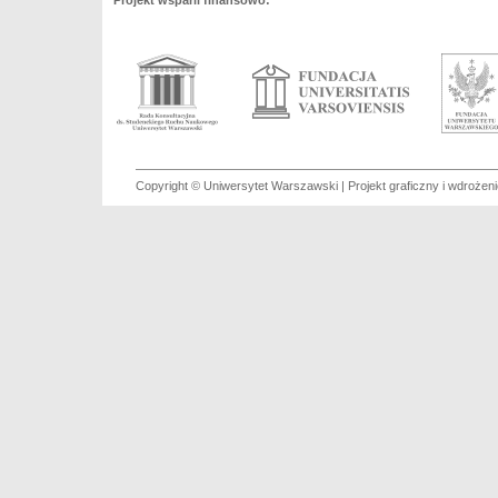
Projekt wsparli finansowo:
Copyright © Uniwersytet Warszawski | Projekt graficzny i wdroże