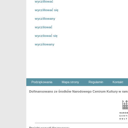
wyczillować
wyczillować się
wyczillowany
wyczilować
wyczilować się
wyczilowany
Podziękowania
Mapa strony
Regulamin
Kontakt
Dofinansowano ze środków Narodowego Centrum Kultury w ramac