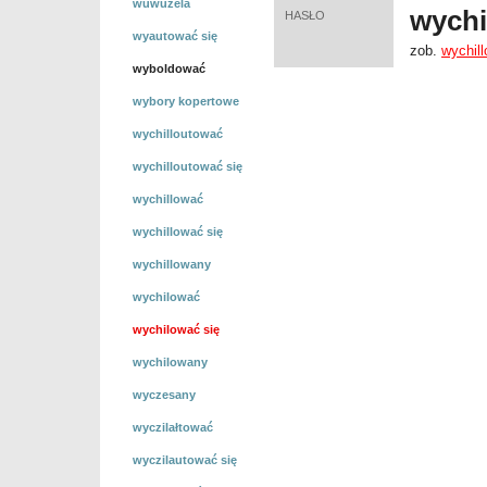
wuwuzela
wychi
HASŁO
wyautować się
zob.
wychill
wyboldować
wybory kopertowe
wychilloutować
wychilloutować się
wychillować
wychillować się
wychillowany
wychilować
wychilować się
wychilowany
wyczesany
wyczilałtować
wyczilautować się