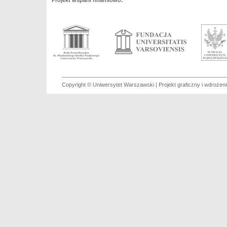
Projekt wsparli finansowo:
Copyright © Uniwersytet Warszawski | Projekt graficzny i wdroże