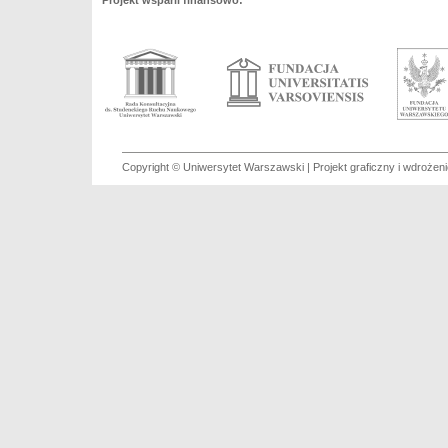
Projekt wsparli finansowo:
Copyright © Uniwersytet Warszawski | Projekt graficzny i wdroże