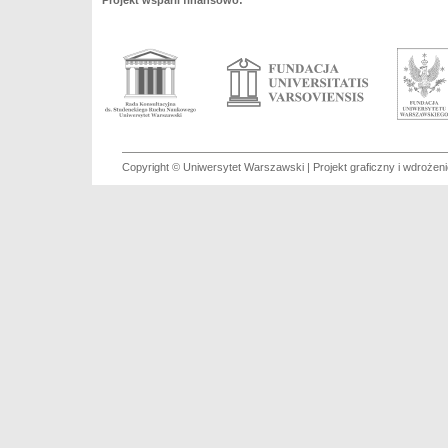
Projekt wsparli finansowo:
Copyright © Uniwersytet Warszawski | Projekt graficzny i wdroże