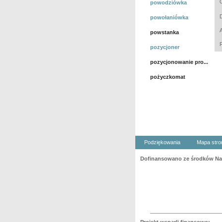
powodziówka
powołaniówka
powstanka
pozycjoner
pozycjonowanie pro...
pożyczkomat
Podziękowania
Mapa stro
Dofinansowano ze środków Nar