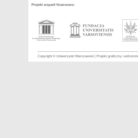
Projekt wsparli finansowo:
Copyright © Uniwersytet Warszawski | Projekt graficzny i wdroże