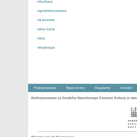
ofochany
ogrodolecznictwo
ok boomer
okno życia
oksy
oksybrazja
Podziękowania
Mapa strony
Regulamin
Kontakt
Dofinansowano ze środków Narodowego Centrum Kultury w ramac