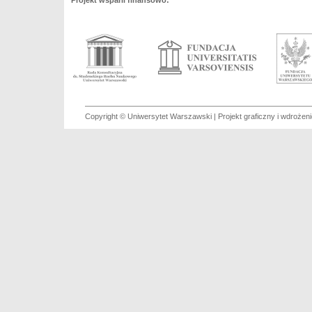
Projekt wsparli finansowo:
Copyright © Uniwersytet Warszawski | Projekt graficzny i wdroże