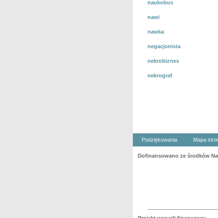
naukobus
nawi
nawka
negacjonista
nekrobiznes
nekrograf
Podziękowania
Mapa stro
Dofinansowano ze środków Nar