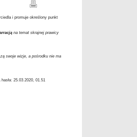
ciedla i promuje określony punkt
arracją
na temat skrajnej prawicy
czą swoje wizje, a pośrodku nie ma
a hasła: 25.03.2020, 01.51