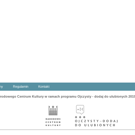
ny
Regulamin
Kontakt
odowego Centrum Kultury w ramach programu Ojczysty - dodaj do ulubionych 201